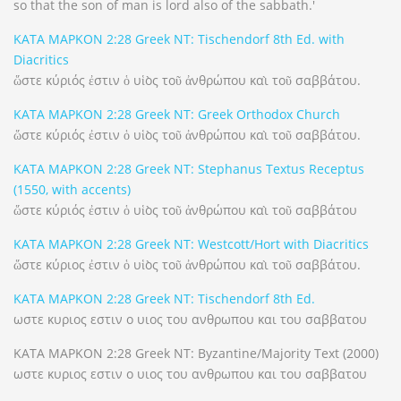
so that the son of man is lord also of the sabbath.'
ΚΑΤΑ ΜΑΡΚΟΝ 2:28 Greek NT: Tischendorf 8th Ed. with
Diacritics
ὥστε κύριός ἐστιν ὁ υἱὸς τοῦ ἀνθρώπου καὶ τοῦ σαββάτου.
ΚΑΤΑ ΜΑΡΚΟΝ 2:28 Greek NT: Greek Orthodox Church
ὥστε κύριός ἐστιν ὁ υἱὸς τοῦ ἀνθρώπου καὶ τοῦ σαββάτου.
ΚΑΤΑ ΜΑΡΚΟΝ 2:28 Greek NT: Stephanus Textus Receptus
(1550, with accents)
ὥστε κύριός ἐστιν ὁ υἱὸς τοῦ ἀνθρώπου καὶ τοῦ σαββάτου
ΚΑΤΑ ΜΑΡΚΟΝ 2:28 Greek NT: Westcott/Hort with Diacritics
ὥστε κύριος ἐστιν ὁ υἱὸς τοῦ ἀνθρώπου καὶ τοῦ σαββάτου.
ΚΑΤΑ ΜΑΡΚΟΝ 2:28 Greek NT: Tischendorf 8th Ed.
ωστε κυριος εστιν ο υιος του ανθρωπου και του σαββατου
ΚΑΤΑ ΜΑΡΚΟΝ 2:28 Greek NT: Byzantine/Majority Text (2000)
ωστε κυριος εστιν ο υιος του ανθρωπου και του σαββατου