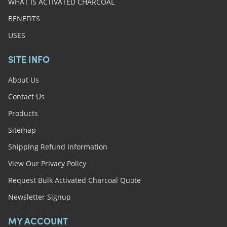
WHAT IS ACTIVATED CHARCOAL
BENEFITS
USES
SITE INFO
About Us
Contact Us
Products
Sitemap
Shipping Refund Information
View Our Privacy Policy
Request Bulk Activated Charcoal Quote
Newsletter Signup
MY ACCOUNT