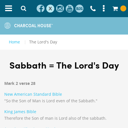
X
Home
The Lord's Day
Sabbath = The Lord's Day
Mark 2 verse 28
New American Standard Bible
"So the Son of Man is Lord even of the Sabbath."
King James Bible
Therefore the Son of man is Lord also of the sabbath.